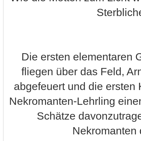
Sterblich
Die ersten elementaren 
fliegen über das Feld, A
abgefeuert und die ersten
Nekromanten-Lehrling eine
Schätze davonzutragen
Nekromanten d