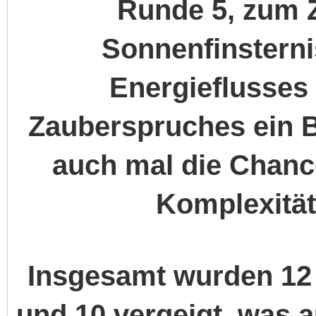
Runde 5, zum Z
Sonnenfinstern
Energieflusses 
Zauberspruches ein B
auch mal die Chanc
Komplexität
Insgesamt wurden 12 
und 10 vergeigt, was 