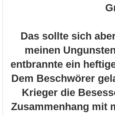
G
Das sollte sich abe
meinen Ungunsten
entbrannte ein heftig
Dem Beschwörer gela
Krieger die Besess
Zusammenhang mit me