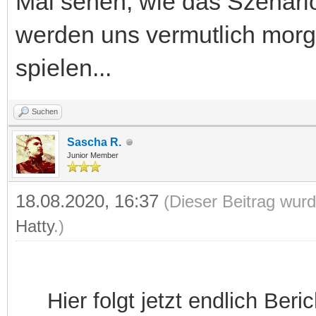
Mal sehen, wie das Szenario
werden uns vermutlich morg
spielen...
Suchen
Sascha R.
Junior Member
18.08.2020, 16:37
(Dieser Beitrag wurd
Hatty
.)
Hier folgt jetzt endlich Ber