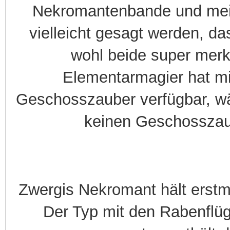
Nekromantenbande und mei
vielleicht gesagt werden, d
wohl beide super merk
Elementarmagier hat m
Geschosszauber verfügbar, w
keinen Geschosszaub
Zwergis Nekromant hält erstm
Der Typ mit den Rabenflügel