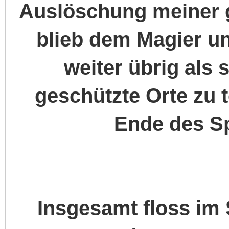
Auslöschung meiner 
blieb dem Magier un
weiter übrig als s
geschützte Orte zu t
Ende des Sp
Insgesamt floss im 