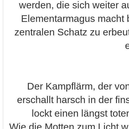
werden, die sich weiter 
Elementarmagus macht be
zentralen Schatz zu erbeu
e
Der Kampflärm, der vo
erschallt harsch in der fi
lockt einen längst tot
Wie die Motten zum Licht w