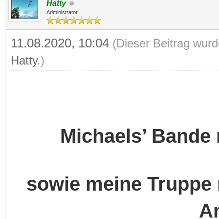
Hatty
Administrator
11.08.2020, 10:04
(Dieser Beitrag wurd
Hatty
.)
Michaels’ Bande
sowie meine Truppe m
An