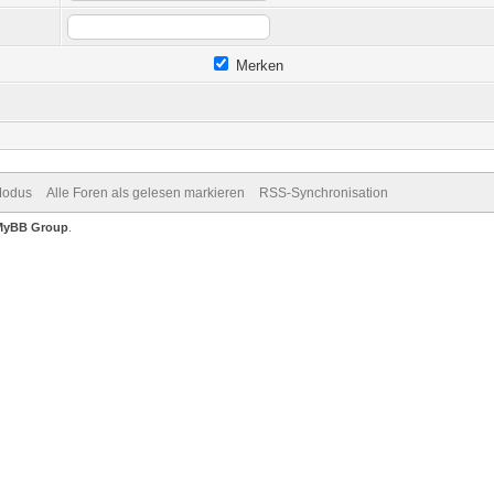
Merken
Modus
Alle Foren als gelesen markieren
RSS-Synchronisation
MyBB Group
.