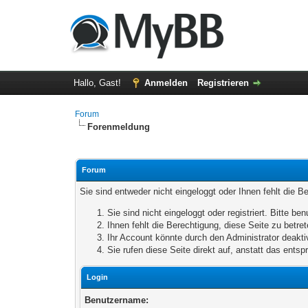
Hallo, Gast!
Anmelden
Registrieren
Forum
Forenmeldung
Forum
Sie sind entweder nicht eingeloggt oder Ihnen fehlt die B
Sie sind nicht eingeloggt oder registriert. Bitte 
Ihnen fehlt die Berechtigung, diese Seite zu betr
Ihr Account könnte durch den Administrator deaktiv
Sie rufen diese Seite direkt auf, anstatt das ent
Login
Benutzername: