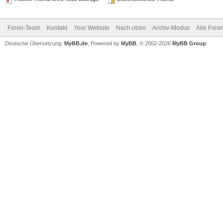
Foren-Team
Kontakt
Your Website
Nach oben
Archiv-Modus
Alle Fore
Deutsche Übersetzung:
MyBB.de
, Powered by
MyBB
, © 2002-2026
MyBB Group
.