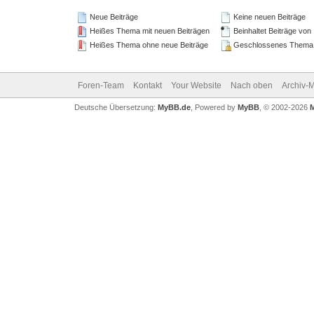
Neue Beiträge
Keine neuen Beiträge
Heißes Thema mit neuen Beiträgen
Beinhaltet Beiträge von
Heißes Thema ohne neue Beiträge
Geschlossenes Thema
Foren-Team
Kontakt
Your Website
Nach oben
Archiv-
Deutsche Übersetzung:
MyBB.de
, Powered by
MyBB
, © 2002-2026