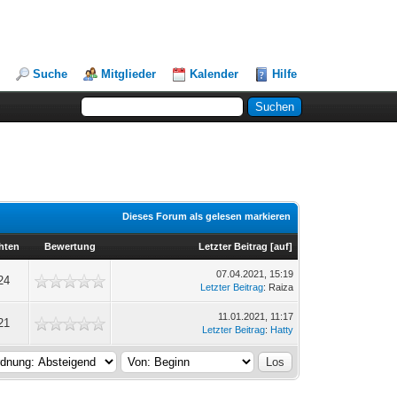
Suche
Mitglieder
Kalender
Hilfe
Dieses Forum als gelesen markieren
hten
Bewertung
Letzter Beitrag
[
auf
]
07.04.2021, 15:19
24
Letzter Beitrag
: Raiza
11.01.2021, 11:17
21
Letzter Beitrag
:
Hatty