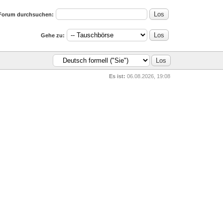
Forum durchsuchen:
Gehe zu:
Es ist:
06.08.2026, 19:08