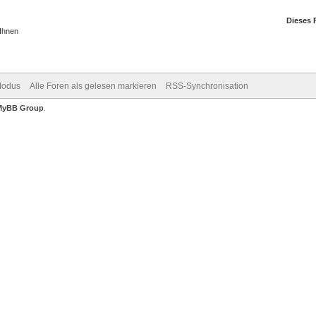
Dieses 
 Ihnen
Modus
Alle Foren als gelesen markieren
RSS-Synchronisation
MyBB Group
.