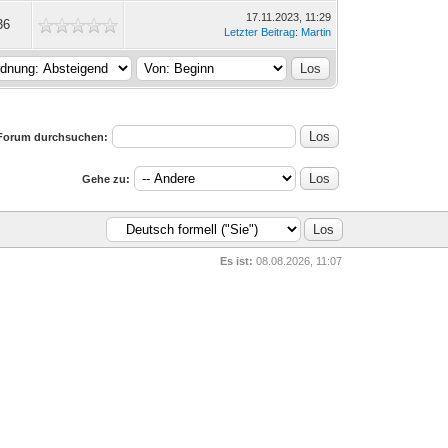
17.11.2023, 11:29
36
Letzter Beitrag
:
Martin
Forum durchsuchen:
Gehe zu:
Es ist:
08.08.2026, 11:07