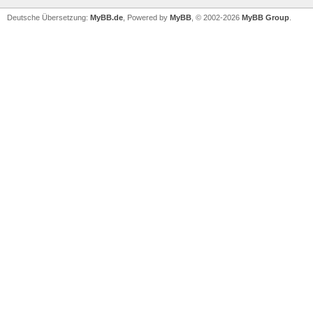
Deutsche Übersetzung:
MyBB.de
, Powered by
MyBB
, © 2002-2026
MyBB Group
.