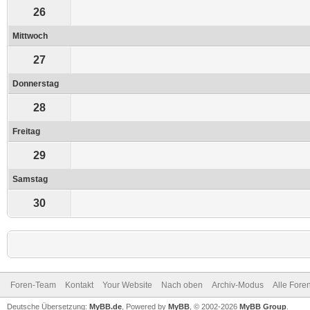
26
Mittwoch
27
Donnerstag
28
Freitag
29
Samstag
30
Foren-Team
Kontakt
Your Website
Nach oben
Archiv-Modus
Alle Fore
Deutsche Übersetzung:
MyBB.de
, Powered by
MyBB
, © 2002-2026
MyBB Group
.