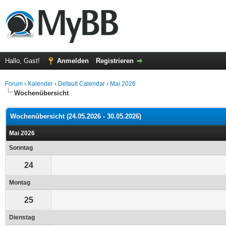
Hallo, Gast!
Anmelden
Registrieren
Forum
›
Kalender
›
Default Calendar
›
Mai 2026
Wochenübersicht
Wochenübersicht (24.05.2026 - 30.05.2026)
Mai 2026
Sonntag
24
Montag
25
Dienstag