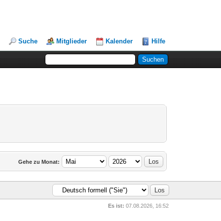
Suche
Mitglieder
Kalender
Hilfe
Gehe zu Monat:
Es ist:
07.08.2026, 16:52